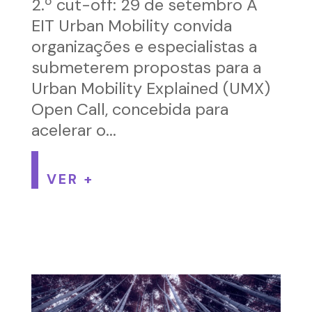
2.º cut-off: 29 de setembro A
EIT Urban Mobility convida
organizações e especialistas a
submeterem propostas para a
Urban Mobility Explained (UMX)
Open Call, concebida para
acelerar o...
VER +