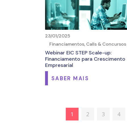
23/01/2025
Financiamentos, Calls & Concursos
Webinar EIC STEP Scale-up:
Financiamento para Crescimento
Empresarial
SABER MAIS
1
2
3
4