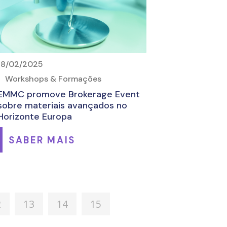
18/02/2025
Workshops & Formações
EMMC promove Brokerage Event
sobre materiais avançados no
Horizonte Europa
SABER MAIS
2
13
14
15