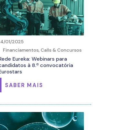
14/01/2025
Financiamentos, Calls & Concursos
Rede Eureka: Webinars para
candidatos à 8.ª convocatória
Eurostars
SABER MAIS