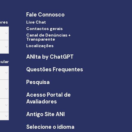
Fale Connosco
ores
Live Chat
Contactos gerais
Canal de Denúncias +
Transparente
Localizações
ANIta by ChatGPT
ular
Questões Frequentes
Pesquisa
Acesso Portal de
Avaliadores
Antigo Site ANI
Selecione o idioma