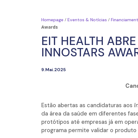
/
/
Homepage
Eventos & Notícias
Financiament
Awards
EIT HEALTH ABR
INNOSTARS AWA
9.Mai.2025
Cand
Estão abertas as candidaturas aos
I
da área da saúde em diferentes fa
protótipos até empresas já em oper
programa permite validar o produto 