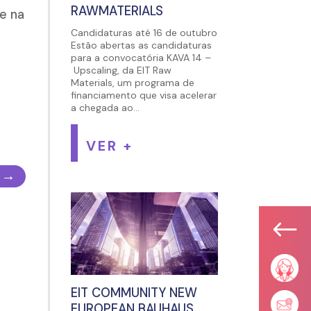
RAWMATERIALS
e na
Candidaturas até 16 de outubro
Estão abertas as candidaturas
para a convocatória KAVA 14 –
Upscaling, da EIT Raw
Materials, um programa de
financiamento que visa acelerar
a chegada ao...
VER +
→
#
EIT COMMUNITY NEW
EUROPEAN BAUHAUS