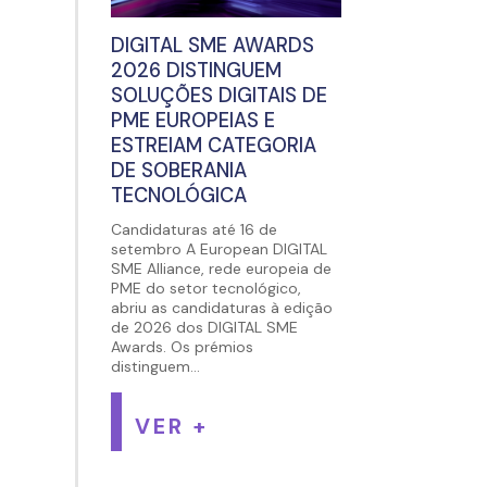
DIGITAL SME AWARDS
2026 DISTINGUEM
SOLUÇÕES DIGITAIS DE
PME EUROPEIAS E
ESTREIAM CATEGORIA
DE SOBERANIA
TECNOLÓGICA
Candidaturas até 16 de
setembro A European DIGITAL
SME Alliance, rede europeia de
PME do setor tecnológico,
abriu as candidaturas à edição
de 2026 dos DIGITAL SME
Awards. Os prémios
distinguem...
VER +