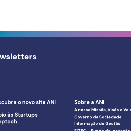
wsletters
cubra o novo site ANI
Sobre a ANI
A nossa Missão, Visão e Val
io às Startups
Governo da Sociedade
eptech
Informação de Gestão
FITEC – Fundo de Inovação,