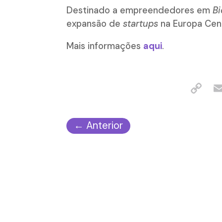
Destinado a empreendedores em
B
expansão de
startups
na Europa Cent
Mais informações
aqui
.
←
Anterior