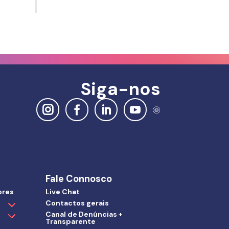
Siga-nos
Fale Connosco
ores
Live Chat
Contactos gerais
Canal de Denúncias +
Transparente