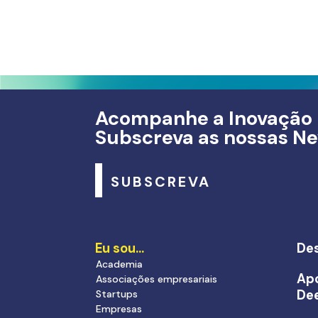
Acompanhe a Inovação
Subscreva as nossas Ne
SUBSCREVA
Eu sou…
Des
Academia
Apo
Associações empresariais
De
Startups
Empresas