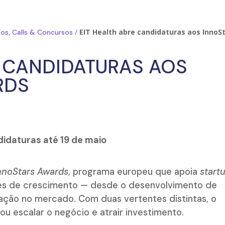
/
EIT Health abre candidaturas aos InnoS
os, Calls & Concursos
E CANDIDATURAS AOS
RDS
idaturas até 19 de maio
nnoStars Awards
, programa europeu que apoia
start
ses de crescimento — desde o desenvolvimento de
ação no mercado. Com duas vertentes distintas, o
ou escalar o negócio e atrair investimento.