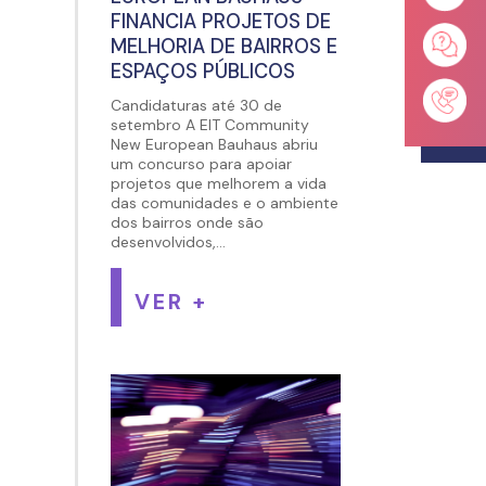
FINANCIA PROJETOS DE
MELHORIA DE BAIRROS E
ESPAÇOS PÚBLICOS
Candidaturas até 30 de
setembro A EIT Community
New European Bauhaus abriu
um concurso para apoiar
projetos que melhorem a vida
das comunidades e o ambiente
dos bairros onde são
desenvolvidos,...
VER +