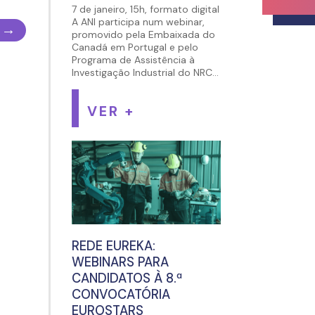
7 de janeiro, 15h, formato digital
A ANI participa num webinar,
→
promovido pela Embaixada do
Canadá em Portugal e pelo
Programa de Assistência à
Investigação Industrial do NRC...
VER +
REDE EUREKA:
WEBINARS PARA
CANDIDATOS À 8.ª
CONVOCATÓRIA
EUROSTARS