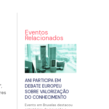
Eventos
Relacionados
ANI PARTICIPA EM
“,
DEBATE EUROPEU
SOBRE VALORIZAÇÃO
res
DO CONHECIMENTO
Evento em Bruxelas destacou