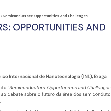
/
Semiconductors: Opportunities and Challenges
s
S: OPPORTUNITIES AND
rico Internacional de Nanotecnologia (INL), Braga
nto “
Semiconductors: Opportunities and Challenges
da ao debate sobre o futuro da área dos semiconduto
.