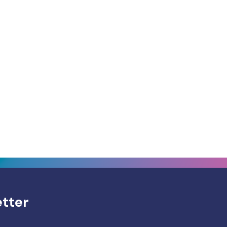
etter