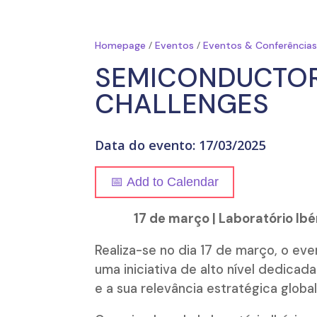
/
/
Homepage
Eventos
Eventos & Conferência
SEMICONDUCTOR
CHALLENGES
Data do evento: 17/03/2025
📅 Add to Calendar
17 de março | Laboratório Ibé
Realiza-se no dia 17 de março, o eve
uma iniciativa de alto nível dedica
e a sua relevância estratégica global