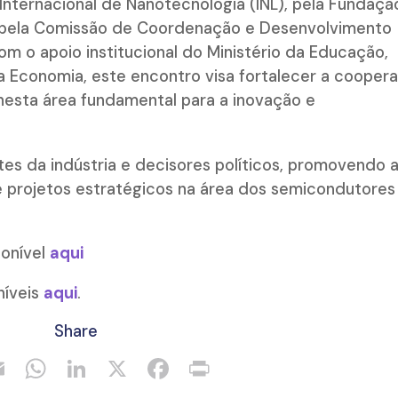
 Internacional de Nanotecnologia (INL), pela Fundaçã
), pela Comissão de Coordenação e Desenvolvimento
om o apoio institucional do Ministério da Educação,
da Economia, este encontro visa fortalecer a cooper
 nesta área fundamental para a inovação e
tes da indústria e decisores políticos, promovendo 
 projetos estratégicos na área dos semicondutore
ponível
aqui
níveis
aqui
.
Share