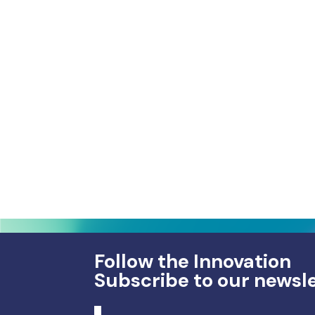
Follow the Innovation
Subscribe to our newsl