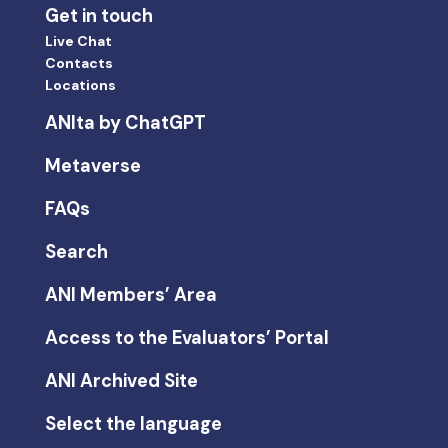
Get in touch
Live Chat
Contacts
Locations
ANIta by ChatGPT
Metaverse
FAQs
Search
ANI Members’ Area
Access to the Evaluators’ Portal
ANI Archived Site
Select the language