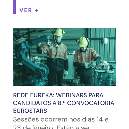
VER +
REDE EUREKA: WEBINARS PARA
CANDIDATOS À 8.ª CONVOCATÓRIA
EUROSTARS
Sessões ocorrem nos dias 14 e
23 de janeiro Estão a ser