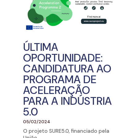
ÚLTIMA
OPORTUNIDADE:
CANDIDATURA AO
PROGRAMA DE
ACELERAÇÃO
PARA A INDÚSTRIA
5.0
05/02/2024
O projeto SURE5.0, financiado pela
União...