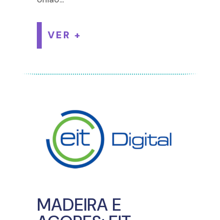
VER +
MADEIRA E