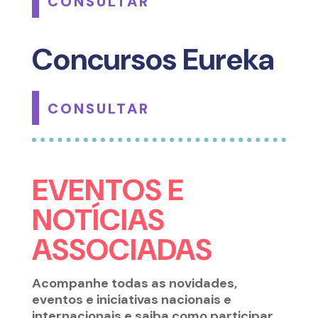
CONSULTAR
Concursos Eureka
CONSULTAR
EVENTOS E
NOTÍCIAS
ASSOCIADAS
Acompanhe todas as novidades,
eventos e iniciativas nacionais e
internacionais e saiba como participar.