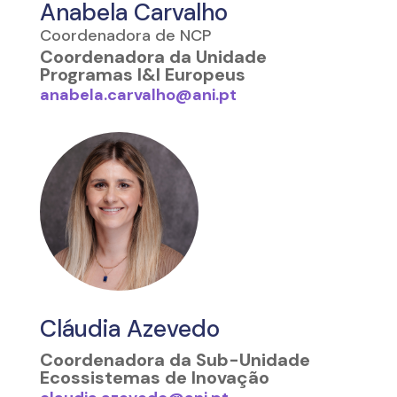
Anabela Carvalho
Coordenadora de NCP
Coordenadora da Unidade
Programas I&I Europeus
anabela.carvalho@ani.pt
Cláudia Azevedo
Coordenadora da Sub-Unidade
Ecossistemas de Inovação