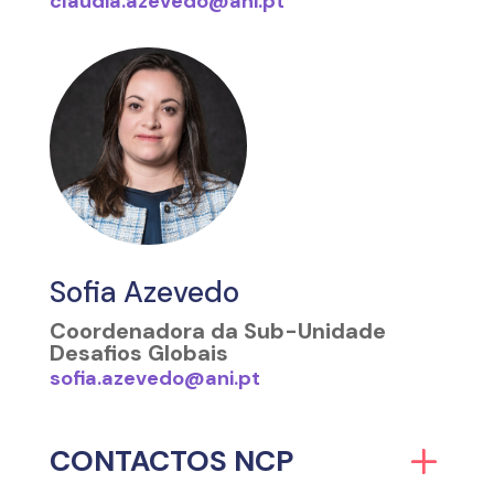
claudia.azevedo@ani.pt
Sofia Azevedo
Coordenadora da Sub-Unidade
Desafios Globais
sofia.azevedo@ani.pt
CONTACTOS NCP