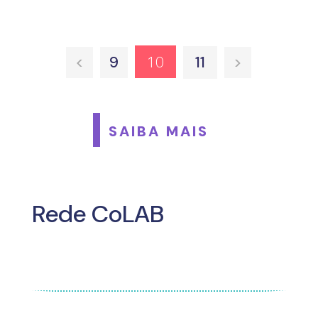
10
<
9
11
>
SAIBA MAIS
Rede CoLAB