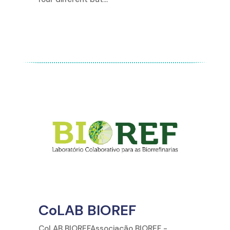
CoLAB BIOREF
CoLAB BIOREFAssociação BIOREF -