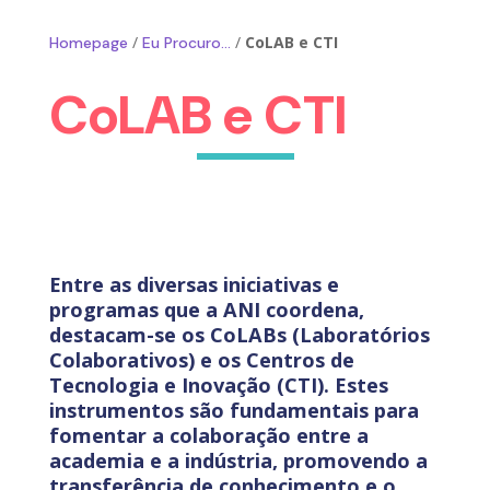
/
/
CoLAB e CTI
Homepage
Eu Procuro...
CoLAB e CTI
Entre as diversas iniciativas e
programas que a ANI coordena,
destacam-se os CoLABs (Laboratórios
Colaborativos) e os Centros de
Tecnologia e Inovação (CTI). Estes
instrumentos são fundamentais para
fomentar a colaboração entre a
academia e a indústria, promovendo a
transferência de conhecimento e o