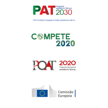
Gerir o Consentimento de
Cookies
Para fornecer as melhores experiências, usamos tecnologias como
cookies para armazenar e/ou aceder a informações do dispositivo.
Consentir com essas tecnologias nos permitirá processar dados, como
comportamento de navegação ou IDs exclusivos neste site. Não consentir
ou retirar o consentimento pode afetar negativamante certos recursos e
funções.