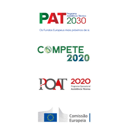
Gerir o Consentimento de
Cookies
Para fornecer as melhores experiências, usamos tecnologias como cookies