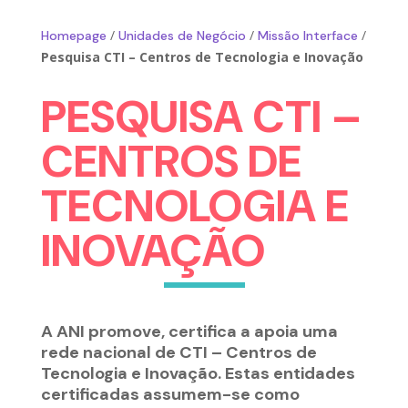
/
/
/
Homepage
Unidades de Negócio
Missão Interface
Pesquisa CTI – Centros de Tecnologia e Inovação
PESQUISA CTI –
CENTROS DE
TECNOLOGIA E
INOVAÇÃO
A ANI promove, certifica a apoia uma
rede nacional de CTI – Centros de
Tecnologia e Inovação. Estas entidades
certificadas assumem-se como