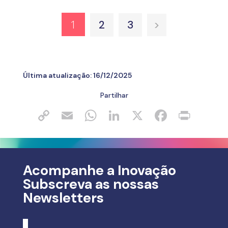
1
2
3
>
Última atualização:
16/12/2025
Partilhar
Acompanhe a Inovação
Subscreva as nossas
Newsletters