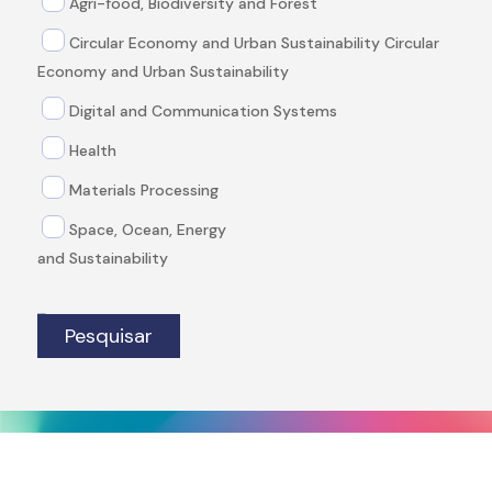
Agri-food, Biodiversity and Forest
Circular Economy and Urban Sustainability Circular
Economy and Urban Sustainability
Digital and Communication Systems
Health
Materials Processing
Space, Ocean, Energy
and Sustainability
Pesquisar