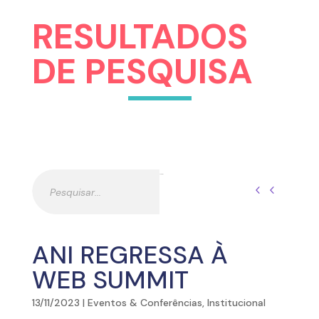
RESULTADOS
DE PESQUISA
Pesquisar
Pesquisar
ANI REGRESSA À
WEB SUMMIT
13/11/2023
|
Eventos & Conferências
,
Institucional