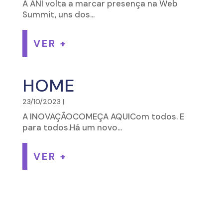
A ANI volta a marcar presença na Web
Summit, uns dos...
VER +
HOME
23/10/2023
|
A INOVAÇÃOCOMEÇA AQUICom todos. E
para todos.Há um novo...
VER +