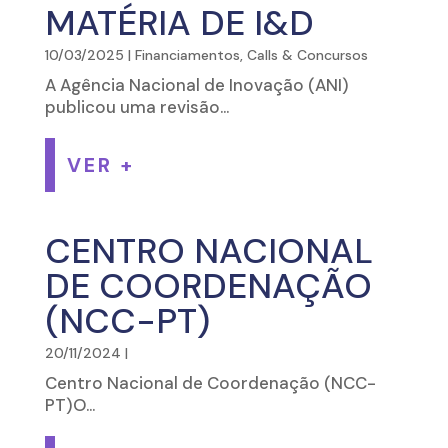
MATÉRIA DE I&D
10/03/2025
|
Financiamentos, Calls & Concursos
A Agência Nacional de Inovação (ANI)
publicou uma revisão...
VER +
CENTRO NACIONAL
DE COORDENAÇÃO
(NCC-PT)
20/11/2024
|
Centro Nacional de Coordenação (NCC-
PT)O...