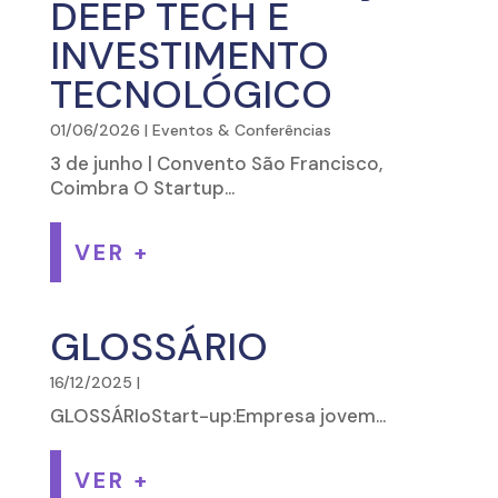
DEEP TECH E
INVESTIMENTO
TECNOLÓGICO
01/06/2026
|
Eventos & Conferências
3 de junho | Convento São Francisco,
Coimbra O Startup...
VER +
GLOSSÁRIO
16/12/2025
|
GLOSSÁRIoStart-up:Empresa jovem...
VER +