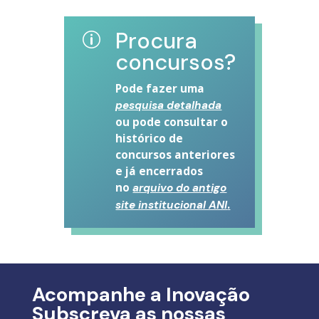
Procura
p
concursos?
Pode fazer uma
pesquisa detalhada
ou pode consultar o
histórico de
concursos anteriores
e já encerrados
no
arquivo do antigo
.
site institucional ANI
Acompanhe a Inovação
Subscreva as nossas