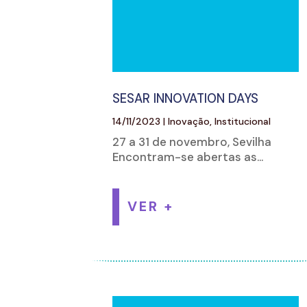
SESAR INNOVATION DAYS
14/11/2023
|
Inovação
,
Institucional
27 a 31 de novembro, Sevilha
Encontram-se abertas as...
VER +