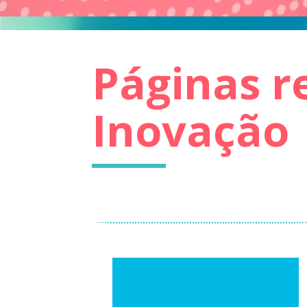
Páginas r
Inovação