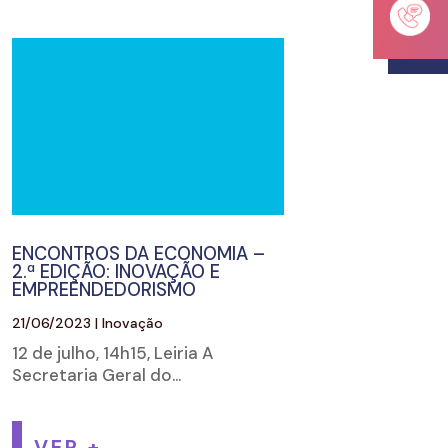
ENCONTROS DA ECONOMIA –
2.ª EDIÇÃO: INOVAÇÃO E
EMPREENDEDORISMO
21/06/2023
|
Inovação
12 de julho, 14h15, Leiria A
Secretaria Geral do...
VER +