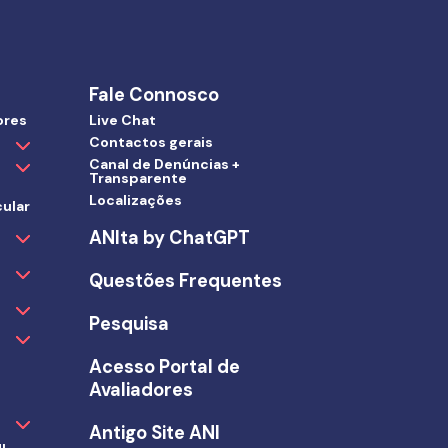
Fale Connosco
ores
Live Chat
Contactos gerais
Canal de Denúncias +
Transparente
Localizações
ular
ANIta by ChatGPT
Questões Frequentes
Pesquisa
Acesso Portal de
Avaliadores
Antigo Site ANI