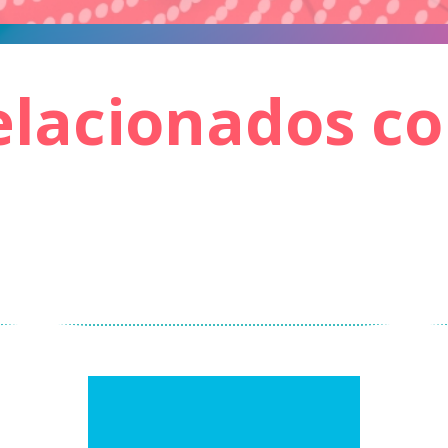
elacionados c