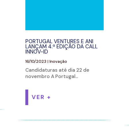
PORTUGAL VENTURES E ANI
LANÇAM 4.ª EDIÇÃO DA CALL
INNOV-ID
16/10/2023
|
Inovação
Candidaturas até dia 22 de
novembro A Portugal...
VER +