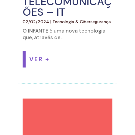
TELECOMUNICAÇ
ÕES – IT
02/02/2024
|
Tecnologia & Cibersegurança
O INFANTE é uma nova tecnologia
que, através de...
VER +