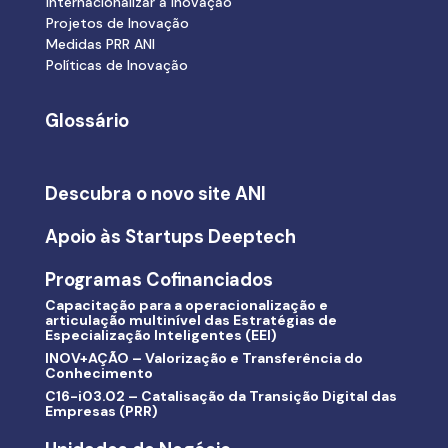
Internacionalizar a inovação
Projetos de Inovação
Medidas PRR ANI
Políticas de Inovação
Glossário
Descubra o novo site ANI
Apoio às Startups Deeptech
Programas Cofinanciados
Capacitação para a operacionalização e
articulação multinível das Estratégias de
Especialização Inteligentes (EEI)
INOV+AÇÃO – Valorização e Transferência do
Conhecimento
C16-i03.02 – Catalisação da Transição Digital das
Empresas (PRR)