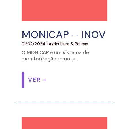
MONICAP – INOV
01/02/2024
|
Agricultura & Pescas
O MONICAP é um sistema de
monitorização remota...
VER +