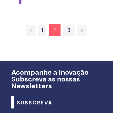
2
<
1
3
>
Acompanhe a Inovação
Subscreva as nossas
Newsletters
SUBSCREVA