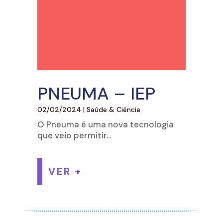
PNEUMA – IEP
02/02/2024
|
Saúde & Ciência
O Pneuma é uma nova tecnologia
que veio permitir...
VER +