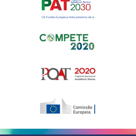
Gerir o Consentimento de
Cookies
Para fornecer as melhores experiências, usamos tecnologias como
cookies para armazenar e/ou aceder a informações do dispositivo.
Consentir com essas tecnologias nos permitirá processar dados, como
comportamento de navegação ou IDs exclusivos neste site. Não consentir
ou retirar o consentimento pode afetar negativamante certos recursos e
funções.