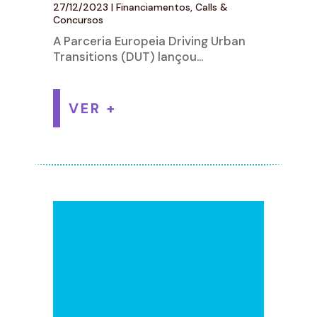
27/12/2023
|
Financiamentos, Calls &
Concursos
A Parceria Europeia Driving Urban
Transitions (DUT) lançou...
VER +