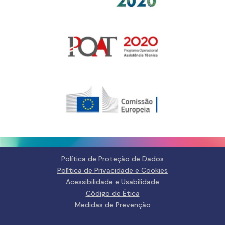
Política de Proteção de Dados
Política de Privacidade e Cookies
Acessibilidade e Usabilidade
Código de Ética
Medidas de Prevenção