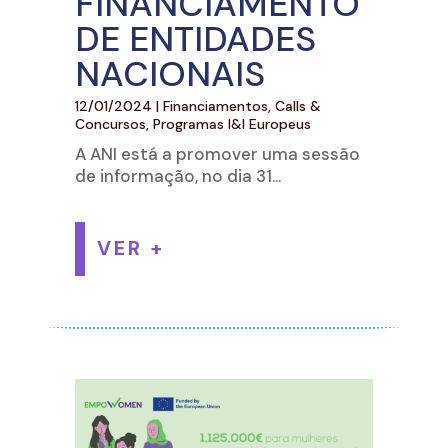
FINANCIAMENTO
DE ENTIDADES
NACIONAIS
12/01/2024
|
Financiamentos, Calls &
Concursos
,
Programas I&I Europeus
A ANI está a promover uma sessão
de informação, no dia 31...
VER +