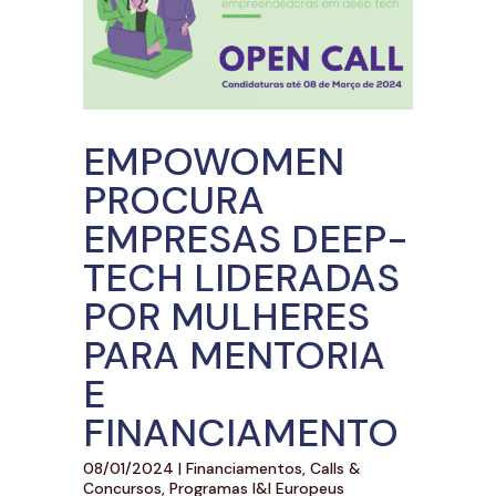
EMPOWOMEN
PROCURA
EMPRESAS DEEP-
TECH LIDERADAS
POR MULHERES
PARA MENTORIA
E
FINANCIAMENTO
08/01/2024
|
Financiamentos, Calls &
Concursos
,
Programas I&I Europeus