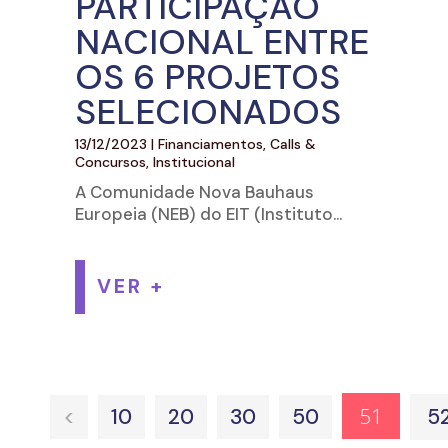
PARTICIPAÇÃO
NACIONAL ENTRE
OS 6 PROJETOS
SELECIONADOS
13/12/2023
|
Financiamentos, Calls &
Concursos
,
Institucional
A Comunidade Nova Bauhaus
Europeia (NEB) do EIT (Instituto...
VER +
51
<
10
20
30
50
5