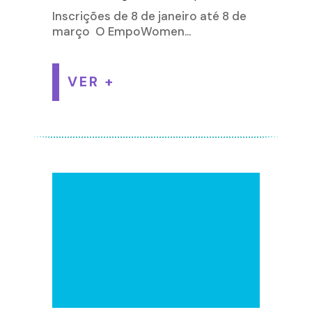
Inscrições de 8 de janeiro até 8 de
março O EmpoWomen...
VER +