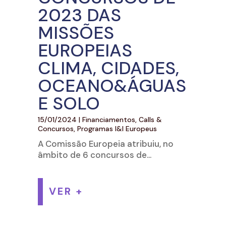
2023 DAS
MISSÕES
EUROPEIAS
CLIMA, CIDADES,
OCEANO&ÁGUAS
E SOLO
15/01/2024
|
Financiamentos, Calls &
Concursos
,
Programas I&I Europeus
A Comissão Europeia atribuiu, no
âmbito de 6 concursos de...
VER +