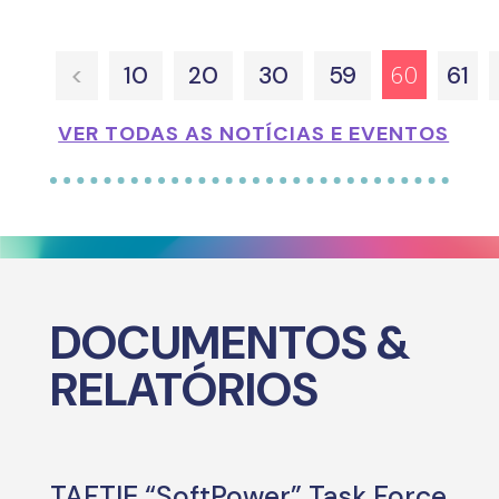
60
<
10
20
30
59
61
VER TODAS AS NOTÍCIAS E EVENTOS
DOCUMENTOS &
RELATÓRIOS
TAFTIE “SoftPower” Task Force