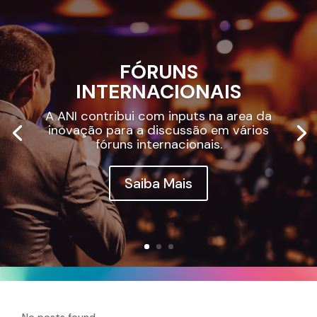
FÓRUNS
INTERNACIONAIS
A ANI contribui com inputs na area da
inovação para a discussão em vários
fóruns internacionais.
Saiba Mais