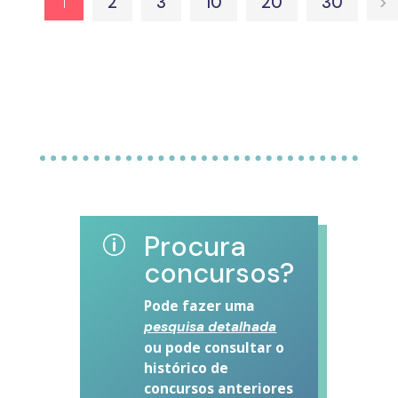
1
2
3
10
20
30
>
Procura
p
concursos?
Pode fazer uma
pesquisa detalhada
ou pode consultar o
histórico de
concursos anteriores