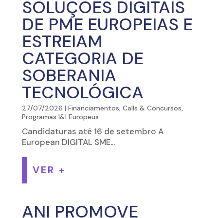
SOLUÇÕES DIGITAIS
DE PME EUROPEIAS E
ESTREIAM
CATEGORIA DE
SOBERANIA
TECNOLÓGICA
27/07/2026
|
Financiamentos, Calls & Concursos
,
Programas I&I Europeus
Candidaturas até 16 de setembro A
European DIGITAL SME...
VER +
ANI PROMOVE