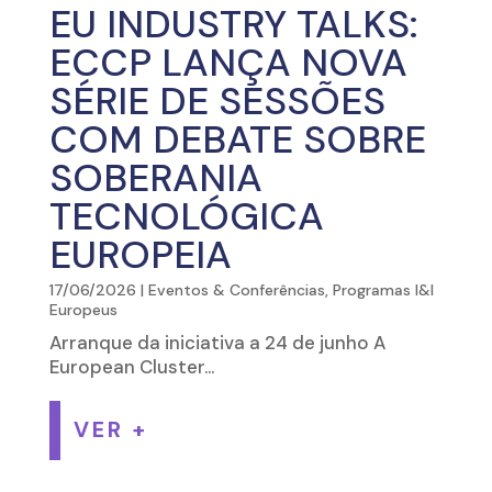
EU INDUSTRY TALKS:
ECCP LANÇA NOVA
SÉRIE DE SESSÕES
COM DEBATE SOBRE
SOBERANIA
TECNOLÓGICA
EUROPEIA
17/06/2026
|
Eventos & Conferências
,
Programas I&I
Europeus
Arranque da iniciativa a 24 de junho A
European Cluster...
VER +