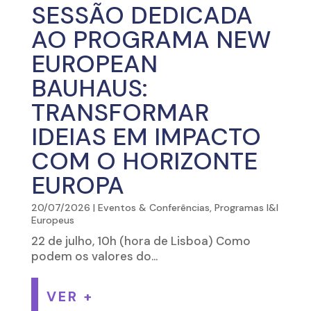
SESSÃO DEDICADA
AO PROGRAMA NEW
EUROPEAN
BAUHAUS:
TRANSFORMAR
IDEIAS EM IMPACTO
COM O HORIZONTE
EUROPA
20/07/2026
|
Eventos & Conferências
,
Programas I&I
Europeus
22 de julho, 10h (hora de Lisboa) Como
podem os valores do...
VER +