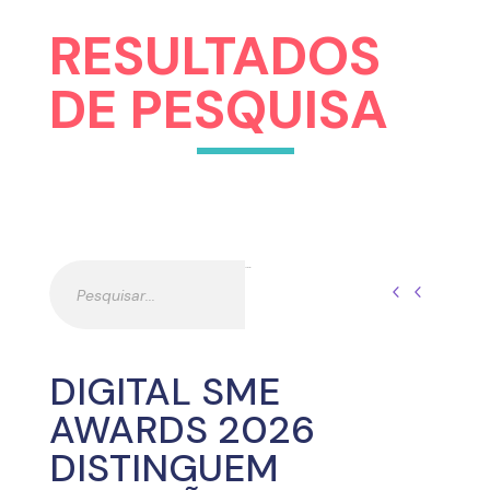
RESULTADOS
DE PESQUISA
Pesquisar
Pesquisar
DIGITAL SME
AWARDS 2026
DISTINGUEM